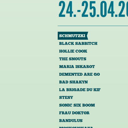
24.-25.04.
SCHMUTZKI
BLACK SABBITCH
HOLLIE COOK
THE SNOUTS
MARIA ISKAROT
DEMENTED ARE GO
BAD SHAKYN
LA BRIGADE DU KIF
STESY
SONIC SIX BOOM
FRAU DOKTOR
BANDULUS