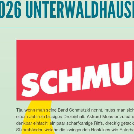
2026 UNTERWALDHAUS
Tja, wenn man seine Band Schmutzki nennt, muss man sich
einem Jahr ein bissiges Dreieinhalb-Akkord-Monster zu bänd
denkbar einfach: ein paar scharfkantige Riffs, dreckig geta
Stimmbänder, welche die zwingenden Hooklines wie Enterha